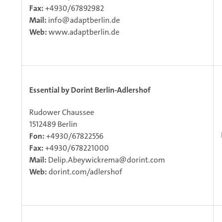
Fax:
+4930/67892982
Mail:
info@adaptberlin.de
Web:
www.adaptberlin.de
Essential by Dorint Berlin-Adlershof
Rudower Chaussee
1512489 Berlin
Fon:
+4930/67822556
Fax:
+4930/678221000
Mail:
Delip.Abeywickrema@dorint.com
Web:
dorint.com/adlershof