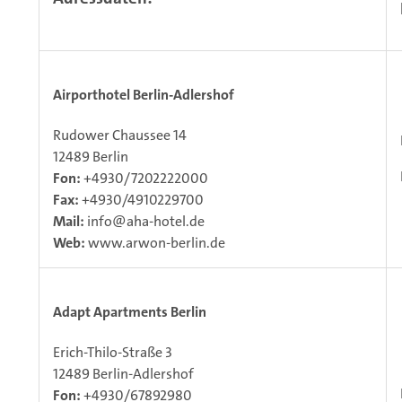
Airporthotel Berlin-Adlershof
Rudower Chaussee 14
12489 Berlin
Fon:
+4930/7202222000
Fax:
+4930/4910229700
Mail:
info@aha-hotel.de
Web:
www.arwon-berlin.de
Adapt Apartments Berlin
Erich-Thilo-Straße 3
12489 Berlin-Adlershof
Fon:
+4930/67892980