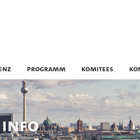
ENZ
PROGRAMM
KOMITEES
KO
n Info