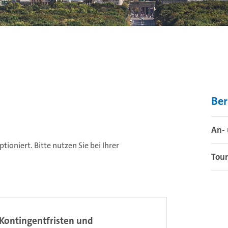
Ber
An- 
oniert. Bitte nutzen Sie bei Ihrer
Tou
Kontingentfristen und