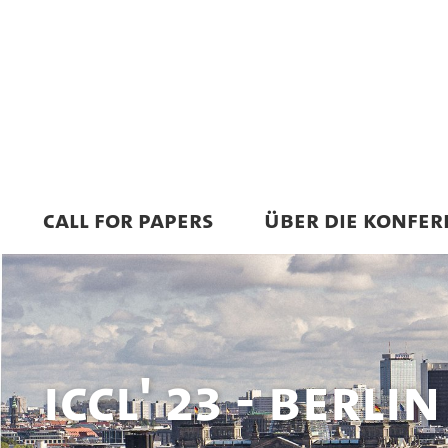
CALL FOR PAPERS
ÜBER DIE KONFER
ICCL' 23 - Berli