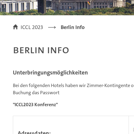
ICCL 2023
Berlin Info
Berlin Info
Unterbringungsmöglichkeiten
Bei den folgenden Hotels haben wir Zimmer-Kontingente opti
Buchung das Passwort
"ICCL2023 Konferenz"
Adressdaten: